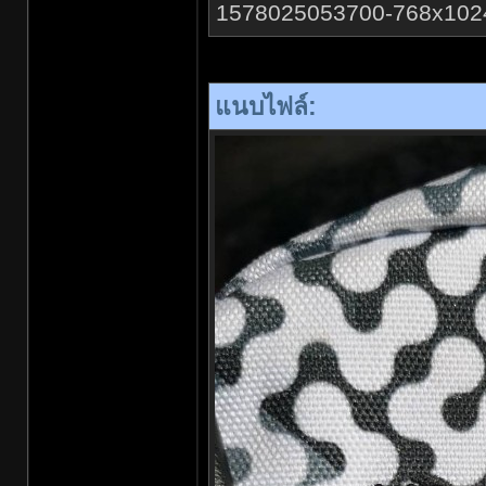
1578025053700-768x1024.jp
แนบไฟล์: