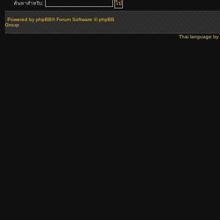
ค้นหาสำหรับ:
Powered by
phpBB
® Forum Software © phpBB
Group
Thai language by