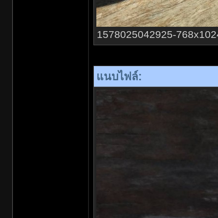
1578025042925-768x1024.jp
แนบไฟล์: