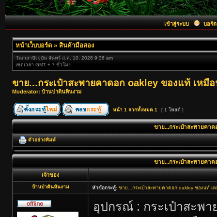
เข้าสู่ระบบ
บอร์ด
หน้าเว็บบอร์ด
»
สินค้ามือสอง
วันเวลาปัจจุบัน จันทร์ ส.ค. 10, 2026 9:36 am
เขตเวลา GMT + 7 ชั่วโมง
ขาย...กระเป๋าสะพายคาดอก oakley ของแท้ เหมื
Moderator:
บ้านป่าดินหินงาม
หน้า
1
จากทั้งหมด
1
[ 1 โพสต์ ]
ขาย...กระเป๋าสะพายคาด
ตัวอย่างพิมพ์
ขาย...กระเป๋าสะพายคาด
เจ้าของ
บ้านป่าดินหินงาม
หัวข้อกระทู้:
ขาย...กระเป๋าสะพายคาดอก oakley ของแท้ เห
อุปกรณ์ : กระเป๋าสะพ