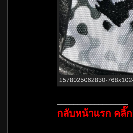
1578025062830-768x1024.jp
_________________
กลับหน้าแรก คลิ๊ก