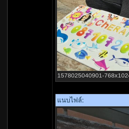
1578025040901-768x1024.jp
แนบไฟล์: