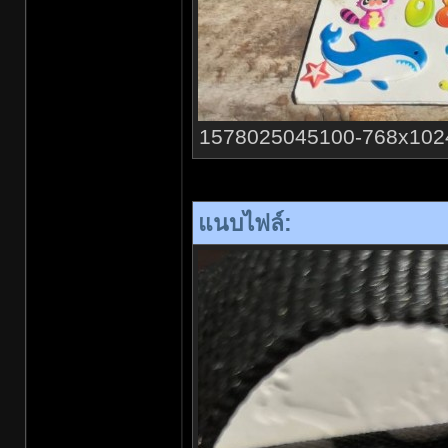
1578025045100-768x1024.jp
แนบไฟล์: