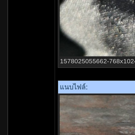
1578025055662-768x1024.jp
แนบไฟล์: