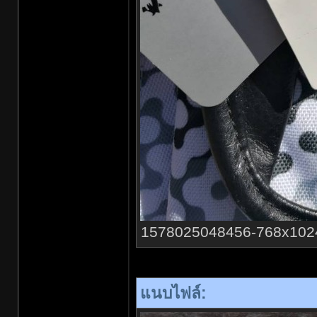
1578025048456-768x1024.jp
แนบไฟล์: