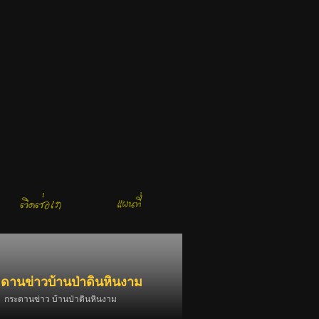
ดานข่าวบ้านป่าดินหินงาม
กระดานข่าว บ้านป่าดินหินงาม