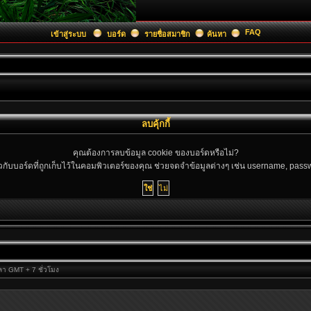
FAQ
เข้าสู่ระบบ
บอร์ด
รายชื่อสมาชิก
ค้นหา
ลบคุ้กกี้
คุณต้องการลบข้อมูล cookie ของบอร์ดหรือไม่?
ยวกับบอร์ดที่ถูกเก็บไว้ในคอมพิวเตอร์ของคุณ ช่วยจดจำข้อมูลต่างๆ เช่น username, passwo
วลา GMT + 7 ชั่วโมง