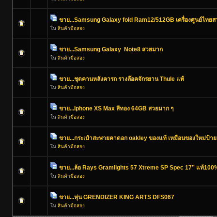
ขาย...Samsung Galaxy fold Ram12/512GB เครื่องศูนย์ไทย
ใน
สินค้ามือสอง
ขาย...Samsung Galaxy Note8 สวยมาก
ใน
สินค้ามือสอง
ขาย...ชุดคานหลังคารถ รางล๊อคจักรยาน Thule แท้
ใน
สินค้ามือสอง
ขาย...Iphone XS Max สีทอง 64GB สวยมาก ๆ
ใน
สินค้ามือสอง
ขาย...กระเป๋าสะพายคาดอก oakley ของแท้ เหมือนของใหม่ป้า
ใน
สินค้ามือสอง
ขาย...ล้อ Rays Gramlights 57 Xtreme SP Spec 17” แท้100
ใน
สินค้ามือสอง
ขาย...หุ่น GRENDIZER KING ARTS DFS067
ใน
สินค้ามือสอง