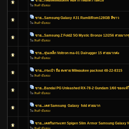
ขาย...กล่องMilwaukee ล้อลาก กล่องสว่านM18
ใน
สินค้ามือสอง
ขาย...Samsung Galaxy A31 Ram8/Rom128GB สีขาว
ใน
สินค้ามือสอง
ขาย...Samsung Z Fold2 5G Mystic Bronze 12/256 สวยมากๆ
ใน
สินค้ามือสอง
ขาย...หุ่นเหล็ก Voltron ma-01 Dairugger 15 สวยมากค่ะ
ใน
สินค้ามือสอง
ขาย...กระเป๋า ถือ สะพาย Milwaukee packout 48-22-8315
ใน
สินค้ามือสอง
ขาย...Bandai PG Unleashed RX-78-2 Gundam 1/60 ของแท้ใ
ใน
สินค้ามือสอง
ขาย...เคส Samsung Galaxy fold สวยมาก
ใน
สินค้ามือสอง
ขาย...เคสกันกระแทก Spigen Slim Armor Samsung Galaxy f
ใน
สินค้ามือสอง