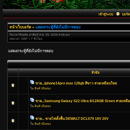
เข้าสู่ระบบ
บอร์ด
หน้าเว็บบอร์ด
»
แสดงกระทู้ที่ยังไม่มีการตอบ
วันเวลาปัจจุบัน อาทิตย์ ส.ค. 09, 2026 6:46 pm
เขตเวลา GMT + 7 ชั่วโมง
แสดงกระทู้ที่ยังไม่มีการตอบ
หัวข้อ
ขาย...Iphone14pro max 128gb สีขาว สวยเหมือนใหม่
ใน
สินค้ามือสอง
ขาย...Samsung Galaxy S22 Ultra 8/128GB Green สวยเหมือ
ใน
สินค้ามือสอง
ขาย... ขายไฟตั้งพื้น DEWALT DCL079 18V 20V
ใน
สินค้ามือสอง