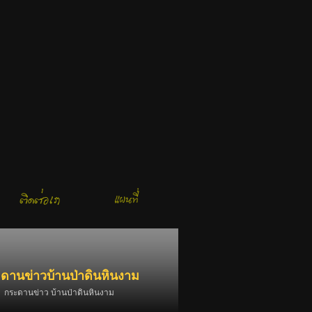
ดานข่าวบ้านป่าดินหินงาม
กระดานข่าว บ้านป่าดินหินงาม