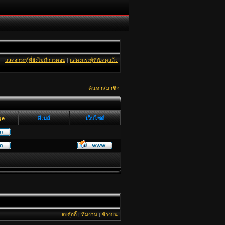
แสดงกระทู้ที่ยังไม่มีการตอบ
|
แสดงกระทู้ที่เปิดดูแล้ว
ค้นหาสมาชิก
ge
อีเมล์
เว็บไซต์
ลบคุ้กกี้
|
ทีมงาน
|
ข้างบน