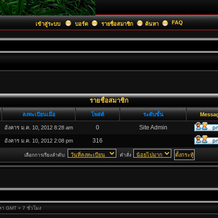
FAQ
เข้าสู่ระบบ
บอร์ด
รายชื่อสมาชิก
ค้นหา
รายชื่อสมาชิก
ลงทะเบียนเมื่อ
โพสต์
ระดับขั้น
Messa
0
Site Admin
อังคาร ม.ค. 10, 2012 8:28 am
316
อังคาร ม.ค. 10, 2012 2:08 pm
เลือกการเรียงลำดับ:
คำสั่ง
วลา GMT + 7 ชั่วโมง