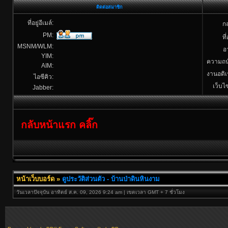
ติดต่อสมาชิก
ที่อยู่อีเมล์:
กล
PM:
ที่
MSNM/WLM:
อา
YIM:
ความถน
AIM:
งานอดิเ
ไอซีคิว:
เว็บไซ
Jabber:
กลับหน้าแรก คลิ๊ก
หน้าเว็บบอร์ด
»
ดูประวัติส่วนตัว - บ้านป่าดินหินงาม
วันเวลาปัจจุบัน อาทิตย์ ส.ค. 09, 2026 9:24 am | เขตเวลา GMT + 7 ชั่วโมง