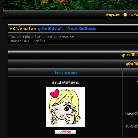
เข้าสู่ระบบ
บอร์ด
หน้าเว็บบอร์ด
»
ดูประวัติส่วนตัว - บ้านป่าดินหินงาม
วันเวลาปัจจุบัน อาทิตย์ ส.ค. 09, 2026 9:24 am
เขตเวลา GMT + 7 ชั่วโมง
ดูประวัติ
ดูประวัต
Board presence
บ้านป่าดินหินงาม
บอร์ดที
หัวข้อที